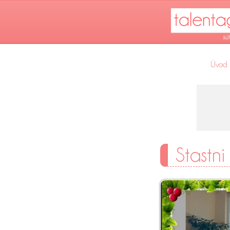
Úvod
Stastni