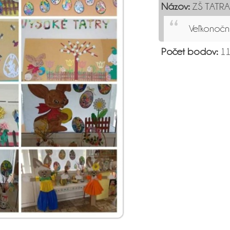
Názov:
ZŠ TATRA
Veľkonoč
Počet bodov:
11