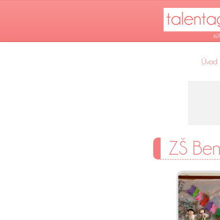
Úvod
ZŠ Ben