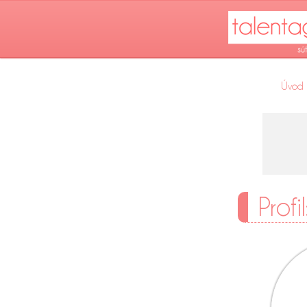
Úvod
Profi