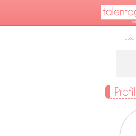
Úvod
Profi