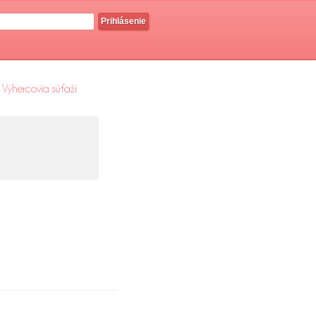
Prihlásenie
Výhercovia súťaží