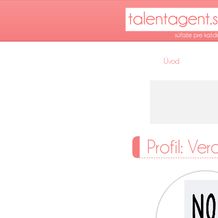
Úvod
Profil: Ver