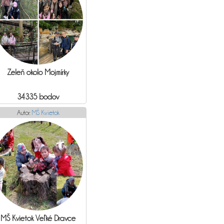
Zeleň okolo Mojmírky
34335 bodov
Autor:
MŠ Kvietok
MŠ Kvietok Veľké Dravce