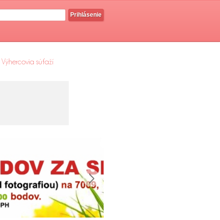
Prihlásenie
Výhercovia súťaží