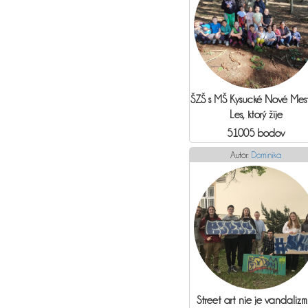
ŠZŠ s MŠ Kysucké Nové Mest
Les, ktorý žije
51005 bodov
Autor:
Dominika
Street art nie je vandalizm