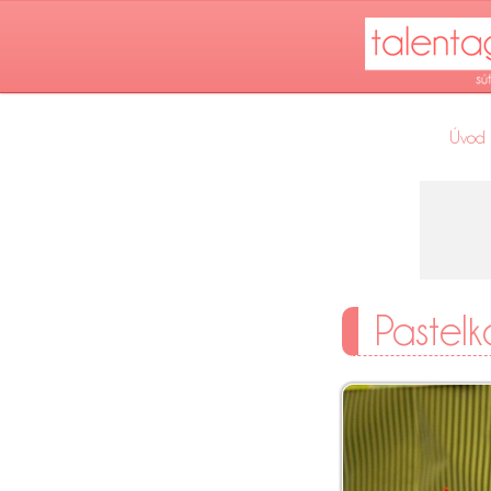
Úvod
Pastel