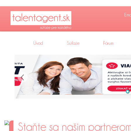
Emai
Úvod
Súťaže
Fórum
Staňte sa našim partnero