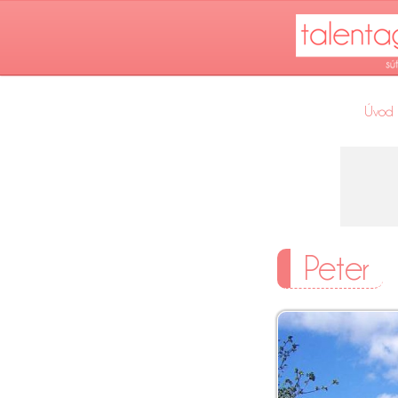
Úvod
Peter