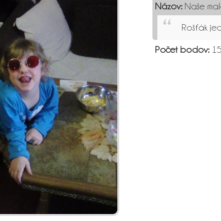
Názov:
Naše mal
Rošťák jed
Počet bodov:
1