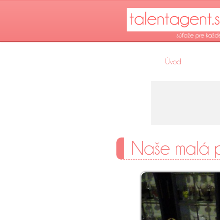
Úvod
Naše malá 