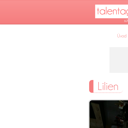
Úvod
Lilien