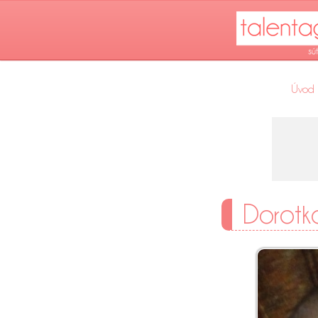
Úvod
Dorotk