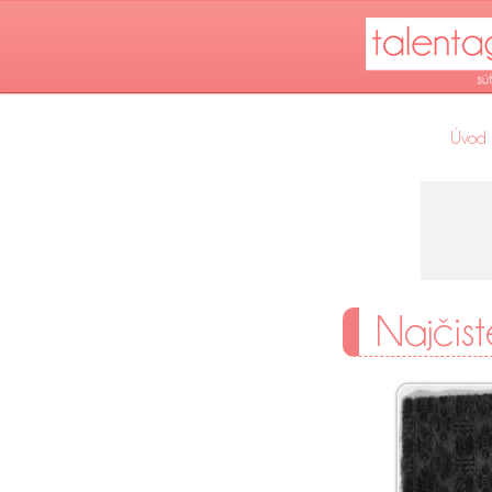
Úvod
Najčist