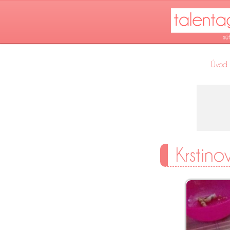
Úvod
Krstino