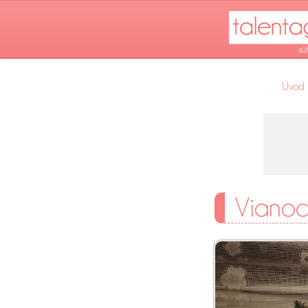
Úvod
Viano