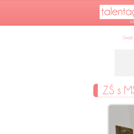
Úvod
ZŠ s M