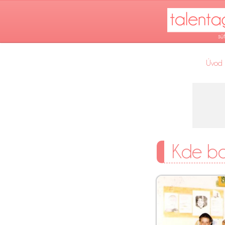
Úvod
Kde bol