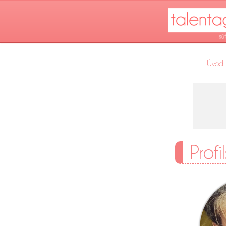
Úvod
Profi