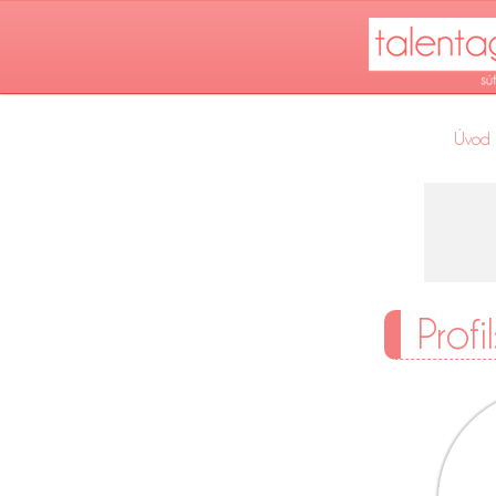
Úvod
Profi