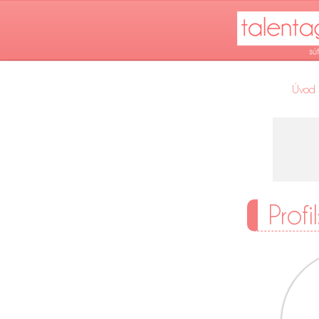
Úvod
Profi