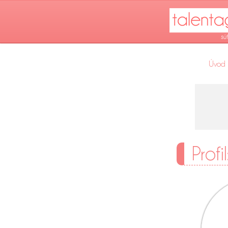
Úvod
Profi