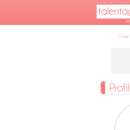
Úvod
Profi