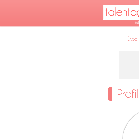
Úvod
Profi