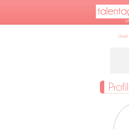
Úvod
Profi