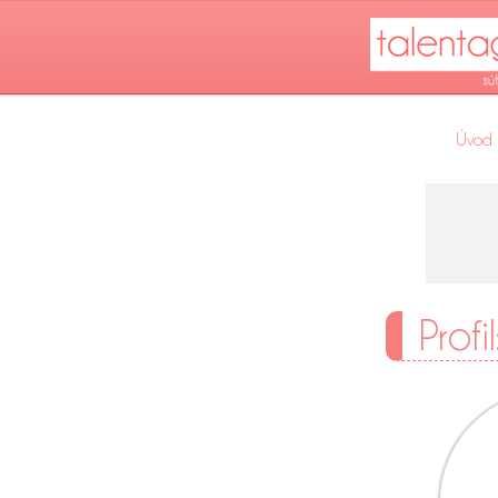
Úvod
Profi