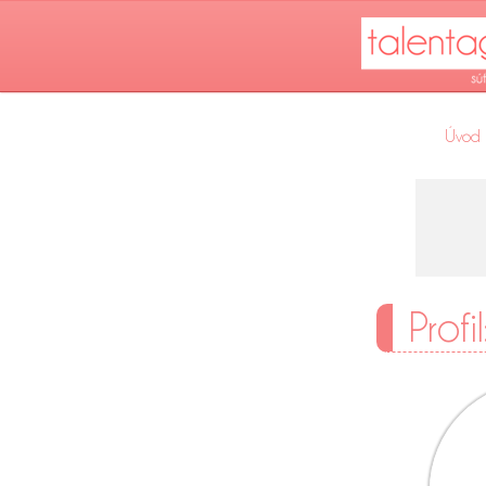
Úvod
Profi