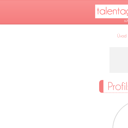
Úvod
Profi