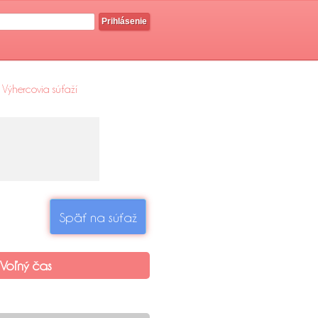
Prihlásenie
Výhercovia súťaží
Späť na súťaž
Voľný čas