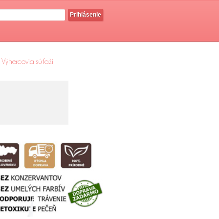
Prihlásenie
Výhercovia súťaží