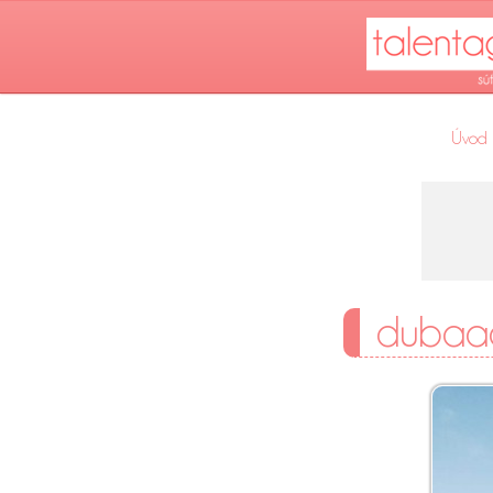
Úvod
dubaaa