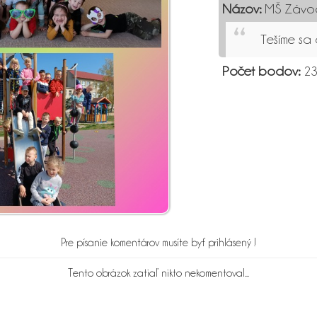
Názov:
MŠ Závod
Tešíme sa 
Počet bodov:
23
Pre písanie komentárov musíte byť prihlásený !
Tento obrázok zatiaľ nikto nekomentoval...